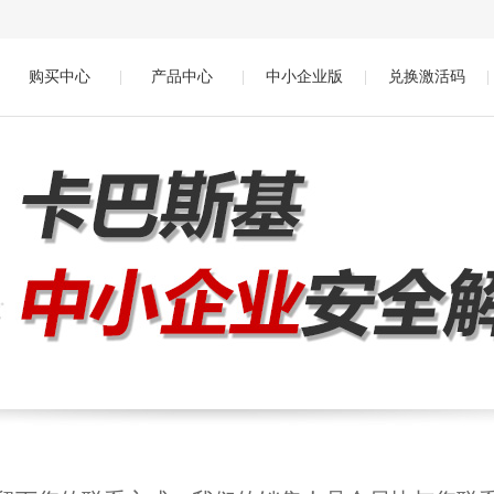
购买中心
|
产品中心
|
中小企业版
|
兑换激活码
|