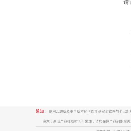
请
通知：
使用2020版及更早版本的卡巴斯基安全软件与卡巴
注意：新旧产品授权时间不累加，请您在原产品到期后再