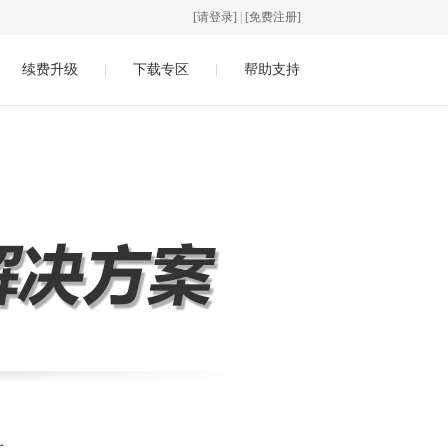
[请登录]
|
[免费注册]
续费升级
|
下载专区
|
帮助支持