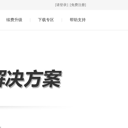
[请登录]
|
[免费注册]
续费升级
|
下载专区
|
帮助支持