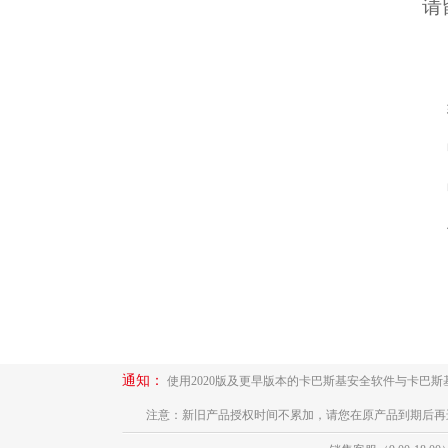
请
通知：
使用2020版及更早版本的卡巴斯基安全软件与卡巴
注意：新旧产品授权时间不累加，请您在原产品到期后再