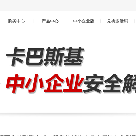
购买中心
|
产品中心
|
中小企业版
|
兑换激活码
|