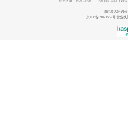
销售客服（9:00-18:00）：400-819-1313（
团购及大宗购买
京ICP备09021557号
营业执