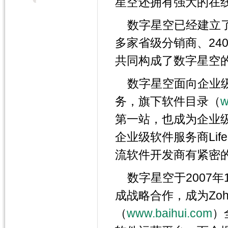
星空还拥有强大的在
数字星空已经建立了
多家省级分销商、24
共同构成了数字星空
数字星空面向企业
务，旗下软件目录（
w
第一站，也成为企业
企业级软件服务商Lif
流软件开发商有紧密
数字星空于2007
成战略合作，成为Zo
（
www.baihui.com
）