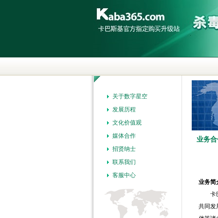
关于数字星空
发展历程
文化价值观
媒体合作
业务合
招贤纳士
联系我们
客服中心
业务简
卡巴3
共同发