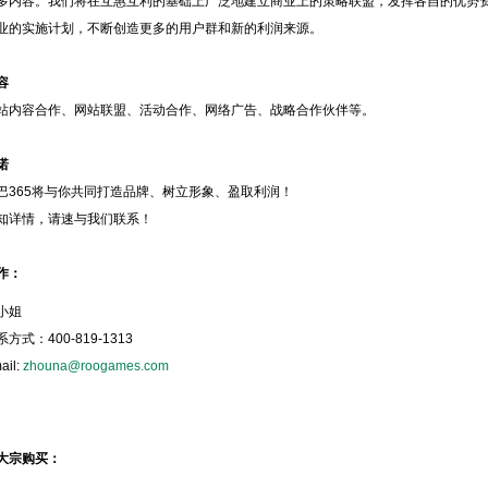
多内容。我们将在互惠互利的基础上广泛地建立商业上的策略联盟，发挥各自的优势
业的实施计划，不断创造更多的用户群和新的利润来源。
容
容合作、网站联盟、活动合作、网络广告、战略合作伙伴等。
诺
65将与你共同打造品牌、树立形象、盈取利润！
详情，请速与我们联系！
作：
小姐
：400-819-1313
il:
zhouna@roogames.com
大宗购买：