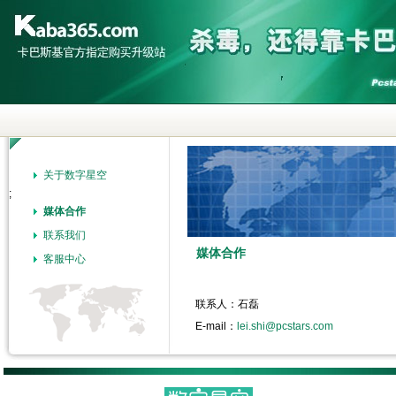
关于数字星空
;
媒体合作
联系我们
媒体合作
客服中心
联系人：石磊
E-mail：
lei.shi@pcstars.com